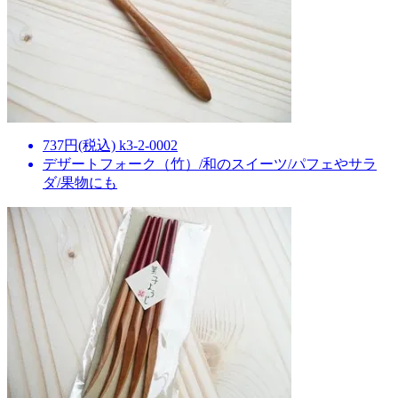
737円(税込) k3-2-0002
デザートフォーク（竹）/和のスイーツ/パフェやサラ
ダ/果物にも