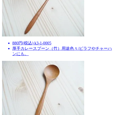
880円(税込) k3-1-0005
厚手カレースプーン（竹）用途色々/ピラフやチャーハ
ンにも。