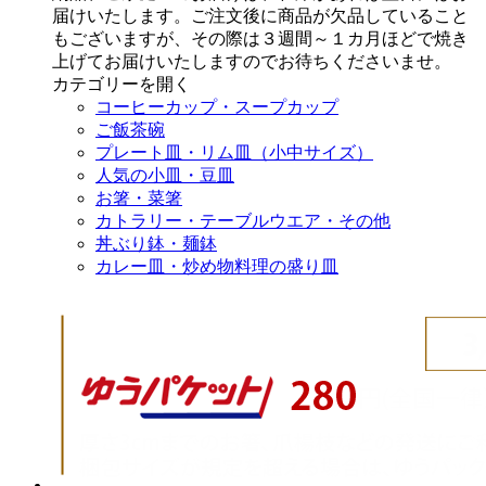
届けいたします。ご注文後に商品が欠品していること
もございますが、その際は３週間～１カ月ほどで焼き
上げてお届けいたしますのでお待ちくださいませ。
カテゴリーを開く
コーヒーカップ・スープカップ
ご飯茶碗
プレート皿・リム皿（小中サイズ）
人気の小皿・豆皿
お箸・菜箸
カトラリー・テーブルウエア・その他
丼ぶり鉢・麺鉢
カレー皿・炒め物料理の盛り皿