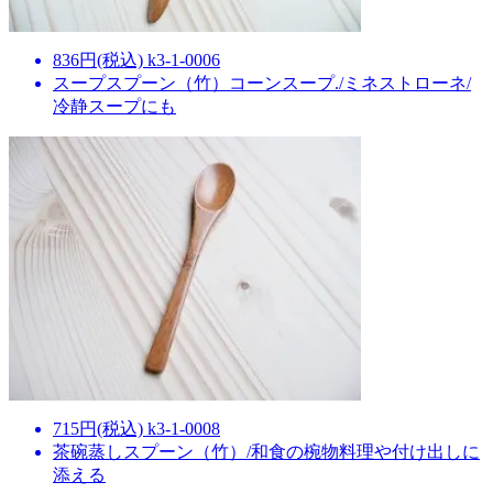
836円(税込) k3-1-0006
スープスプーン（竹）コーンスープ./ミネストローネ/
冷静スープにも
715円(税込) k3-1-0008
茶碗蒸しスプーン（竹）/和食の椀物料理や付け出しに
添える