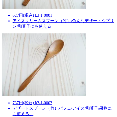
627円(税込) k3-1-0001
アイスクリームスプーン（竹）/色んなデザートやプリ
ン/和菓子にも使える
737円(税込) k3-1-0003
デザートスプーン（竹）パフェ/アイス/和菓子/果物に
も使える。