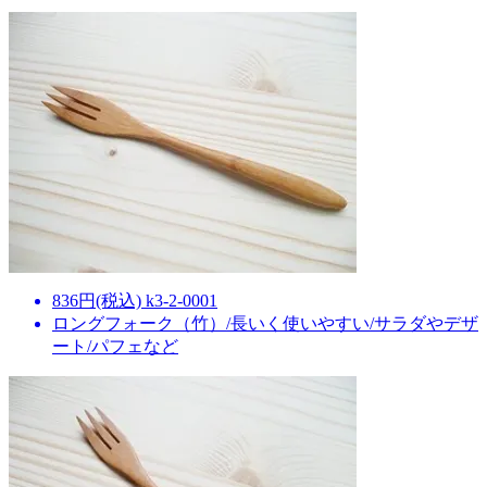
836円(税込) k3-2-0001
ロングフォーク（竹）/長いく使いやすい/サラダやデザ
ート/パフェなど