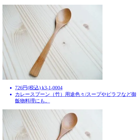
726円(税込) k3-1-0004
カレースプーン（竹）用途色々/スープやピラフなど御
飯物料理にも。