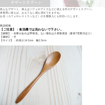
色んなデザート、例えばパフェやアイスなどに使える竹のデザートスプーン。
来客用に使えば、おもてなし感も演出できますね。
お店（カフェやレストランなど）の大量購入にも対応いたします。
商品情報
【ご注意】：食洗機では洗わないで下さい。
【納期】：在庫があれば即発送。ない場合は入荷後発送（最長7営業日ほど）
【素材】：竹
【サイズ】：約長さ14.5cm 幅2.5cm