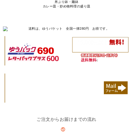
丼ぶり鉢・麺鉢
カレー皿・炒め物料理の盛り皿
ご注文からお届けまでの流れ
①
注文