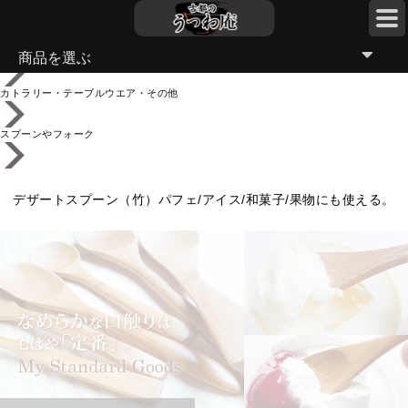
TOP
商品を選ぶ
カトラリー・テーブルウエア・その他
スプーンやフォーク
デザートスプーン（竹）パフェ/アイス/和菓子/果物にも使える。