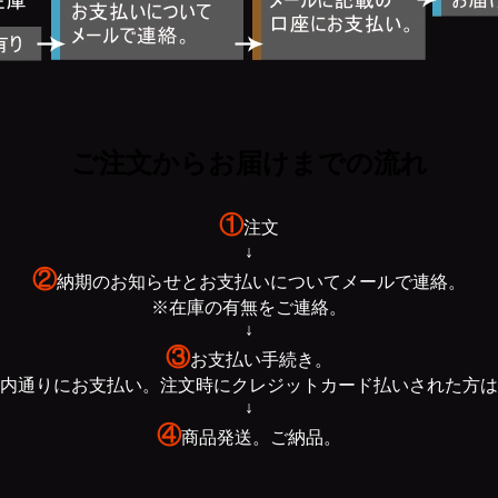
①
注文
↓
②
納期のお知らせとお支払いについてメールで連絡。
※在庫の有無をご連絡。
↓
③
お支払い手続き。
内通りにお支払い。注文時にクレジットカード払いされた方は
↓
④
商品発送。ご納品。