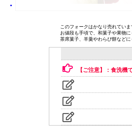
【ご注意】：食洗機