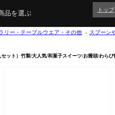
トップ
商品を選ぶ
ラリー・テーブルウエア・その他
スプーン
セット）竹製/大人気/和菓子スイーツ/お饅頭/わら