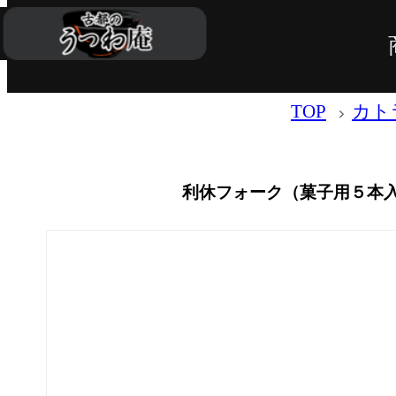
TOP
カト
利休フォーク（菓子用５本入