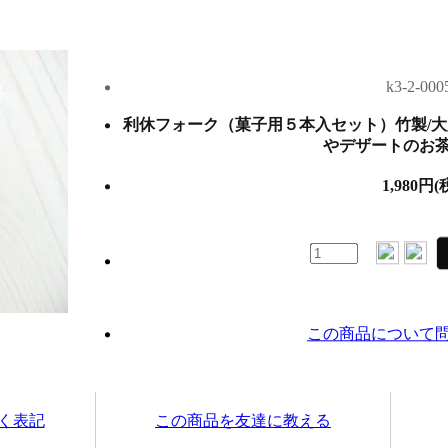
1,980円(
この商品について
く表記
この商品を友達に教える