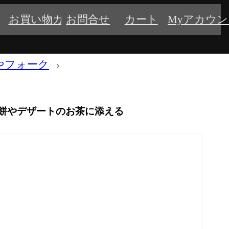
お買い物ガイド
お問合せ
カート
Myアカウ
やフォーク
び餅やデザートのお茶に添える