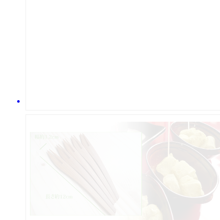
このフォークはかなり売れていま
お値段も手頃で、和菓子や果物に
茶席菓子、羊羹やわらび餅などに