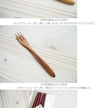
836円(税込) k3-2-0001
ロングフォーク（竹）/長いく使いやすい/サラダやデザート/パフェなど
737円(税込) k3-2-0002
デザートフォーク（竹）/和のスイーツ/パフェやサラダ/果物にも