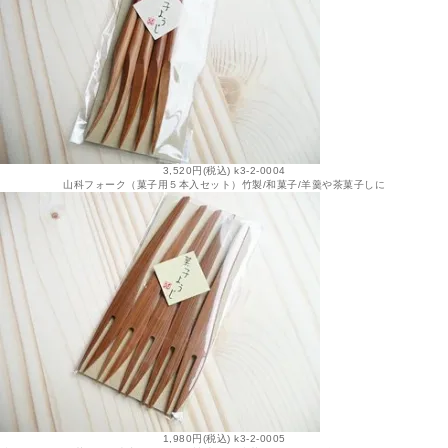
3,520円(税込) k3-2-0004
山科フォーク（菓子用５本入セット）竹製/和菓子/羊羹や茶菓子しに
1,980円(税込) k3-2-0005