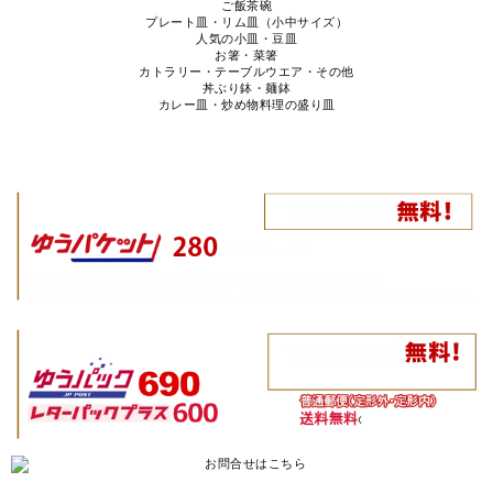
ご飯茶碗
プレート皿・リム皿（小中サイズ）
人気の小皿・豆皿
お箸・菜箸
カトラリー・テーブルウエア・その他
丼ぶり鉢・麺鉢
カレー皿・炒め物料理の盛り皿