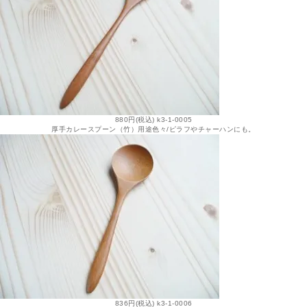
880円(税込) k3-1-0005
厚手カレースプーン（竹）用途色々/ピラフやチャーハンにも。
836円(税込) k3-1-0006