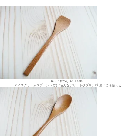
627円(税込) k3-1-0001
アイスクリームスプーン（竹）/色んなデザートやプリン/和菓子にも使える