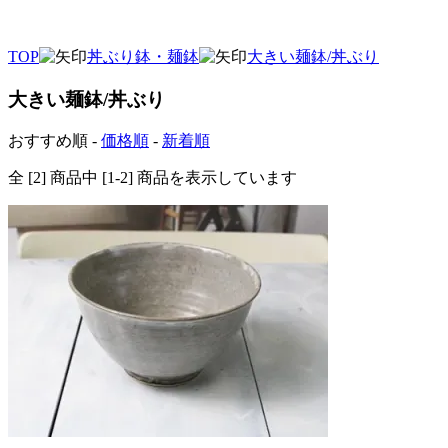
TOP
丼ぶり鉢・麺鉢
大きい麺鉢/丼ぶり
大きい麺鉢/丼ぶり
おすすめ順 -
価格順
-
新着順
全 [2] 商品中 [1-2] 商品を表示しています