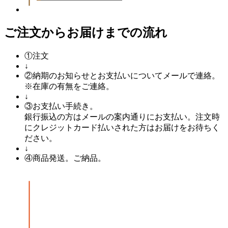
ご注文からお届けまでの流れ
①
注文
↓
②
納期のお知らせとお支払いについてメールで連絡。
※在庫の有無をご連絡。
↓
③
お支払い手続き。
銀行振込の方はメールの案内通りにお支払い。注文時
にクレジットカード払いされた方はお届けをお待ちく
ださい。
↓
④
商品発送。ご納品。