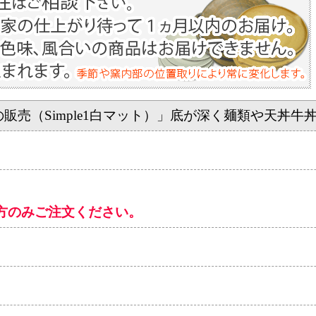
の販売（Simple1白マット）」底が深く麺類や天丼
方のみご注文ください。