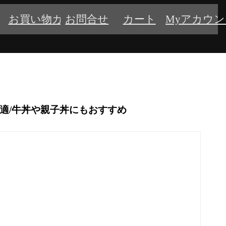
お買い物ガイド
お問合せ
カート
Myアカウ
最適/牛丼や親子丼にもおすすめ