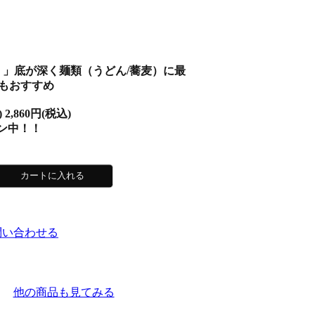
ト）」底が深く麺類（うどん/蕎麦）に最
にもおすすめ
)
2,860円(税込)
ン中！！
問い合わせる
他の商品も見てみる