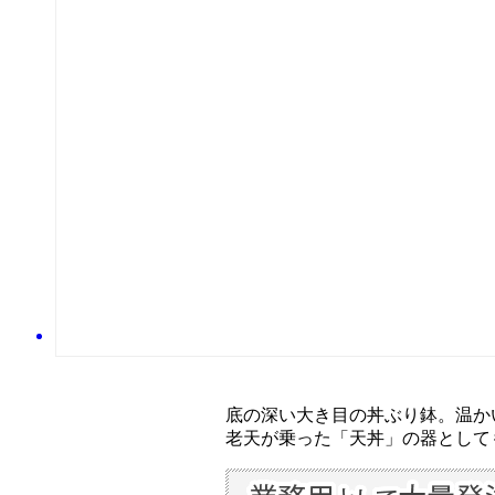
底の深い大き目の丼ぶり鉢。温か
老天が乗った「天丼」の器として