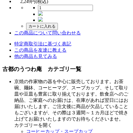
2,249円(税込)
この商品について問い合わせる
特定商取引法に基づく表記
この商品を友達に教える
他の商品も見てみる
古都のうつわ庵 カテゴリ一覧
京焼の作家物の器を中心に販売しております。お茶
碗、麺鉢、コーヒーマグ、スープカップ、そして取り
皿や豆皿も豊富に取り揃えております。飲食店へのご
納品、ご家庭へのお届けは、在庫があれば翌日にはお
届けいたします。ご注文後に商品が欠品していること
もございますが、その際は３週間～１カ月ほどで焼き
上げてお届けいたしますのでお待ちくださいませ。
カテゴリーを開く
コーヒーカップ・スープカップ