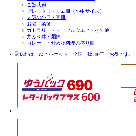
ご飯茶碗
プレート皿・リム皿（小中サイズ）
人気の小皿・豆皿
お箸・菜箸
カトラリー・テーブルウエア・その他
丼ぶり鉢・麺鉢
カレー皿・炒め物料理の盛り皿