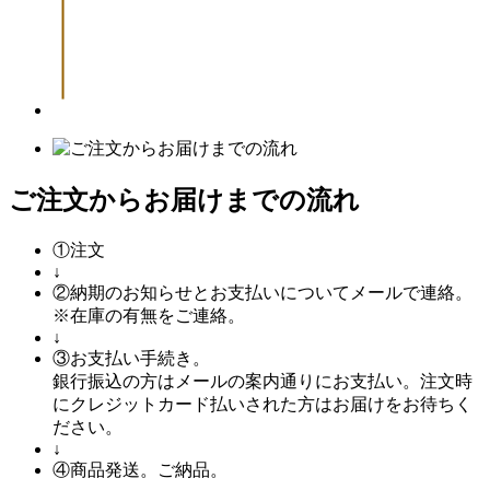
ご注文からお届けまでの流れ
①
注文
↓
②
納期のお知らせとお支払いについてメールで連絡。
※在庫の有無をご連絡。
↓
③
お支払い手続き。
銀行振込の方はメールの案内通りにお支払い。注文時
にクレジットカード払いされた方はお届けをお待ちく
ださい。
↓
④
商品発送。ご納品。