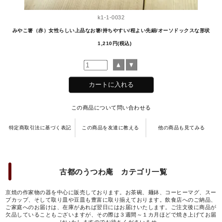
k1-1-0032
みやこ箸（赤）女性らしい上品なお箸/持ちやすい/程よい先細/オーソドックスな形状
1,210円(税込)
この商品について問い合わせる
特定商取引法に基づく表記
この商品を友達に教える
他の商品も見てみる
古都のうつわ庵 カテゴリ一覧
京焼の作家物の器を中心に販売しております。お茶碗、麺鉢、コーヒーマグ、スー
プカップ、そして取り皿や豆皿も豊富に取り揃えております。飲食店へのご納品、
ご家庭へのお届けは、在庫があれば翌日にはお届けいたします。ご注文後に商品が
欠品していることもございますが、その際は３週間～１カ月ほどで焼き上げてお届