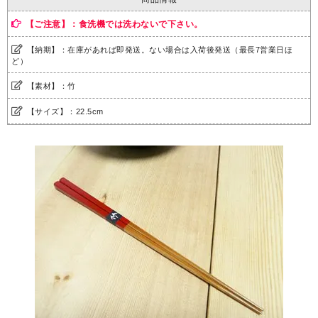
【ご注意】：食洗機では洗わないで下さい。
【納期】：在庫があれば即発送。ない場合は入荷後発送（最長7営業日ほ
ど）
【素材】：竹
【サイズ】：22.5cm