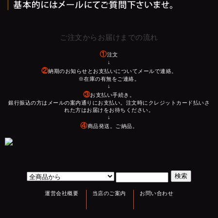
ご注文からお届けまでの流れ
①
注文
↓
②
納期のお知らせとお支払いについてメールで連絡。
※在庫の有無をご連絡。
↓
③
お支払い手続き。
銀行振込の方はメールの案内通りにお支払い。注文時にクレジットカード払いさ
れた方はお届けをお待ちください。
↓
④
商品発送。ご納品。
運営会社概要
当店のご案内
お問い合わせ