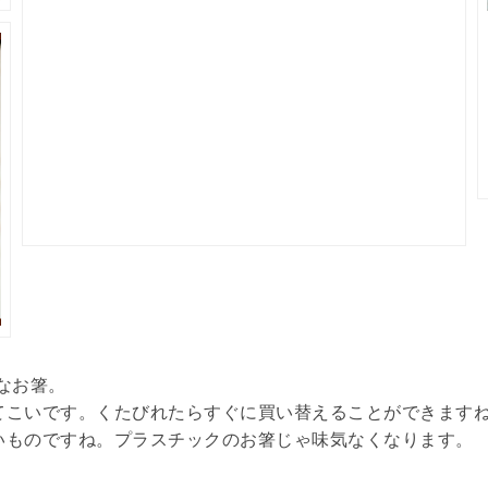
なお箸。
てこいです。くたびれたらすぐに買い替えることができます
いものですね。プラスチックのお箸じゃ味気なくなります。
。