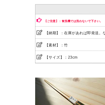
【ご注意】：食洗機では洗わないで下さい。
【納期】：在庫があれば即発送。
【素材】：竹
【サイズ】：23cm