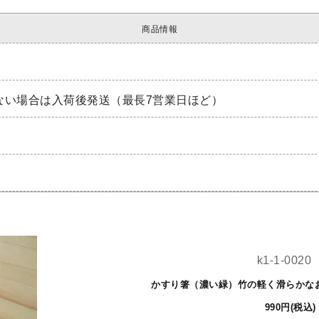
商品情報
ない場合は入荷後発送（最長7営業日ほど）
k1-1-0020
かすり箸（濃い緑）竹の軽く滑らかなお
990円(税込)