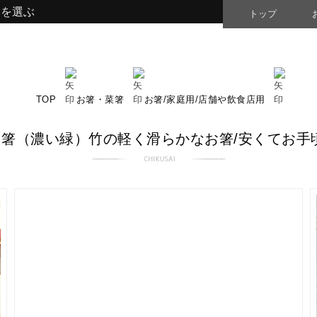
品を選ぶ
トップ
TOP
お箸・菜箸
お箸/家庭用/店舗や飲食店用
箸（濃い緑）竹の軽く滑らかなお箸/安くてお手