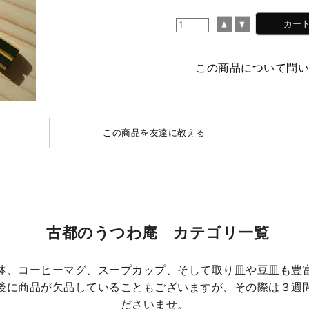
この商品について問
記
この商品を友達に教える
古都のうつわ庵 カテゴリ一覧
鉢、コーヒーマグ、スープカップ、そして取り皿や豆皿も豊
後に商品が欠品していることもございますが、その際は３週
ださいませ。