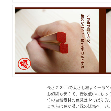
長さ２３cmで太さも程よく一般的
お値段も安くて、普段使いにもっ
竹の自然素材の色見はやっぱり良
こちらは色が濃い緑の販売ページ