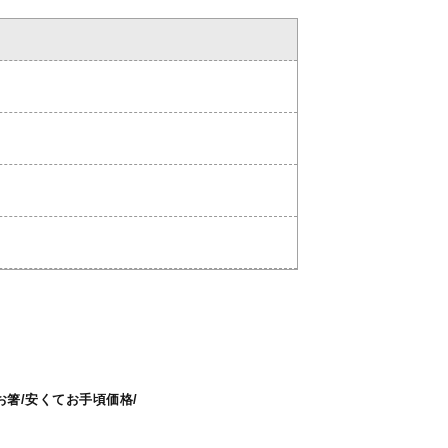
箸/安くてお手頃価格/