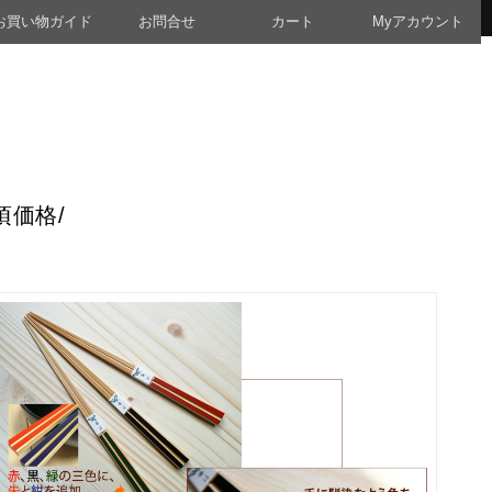
お買い物ガイド
お問合せ
カート
Myアカウント
頃価格/