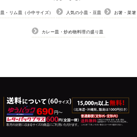
ト皿・リム皿（小中サイズ）
人気の小皿・豆皿
お箸・菜箸
カレー皿・炒め物料理の盛り皿