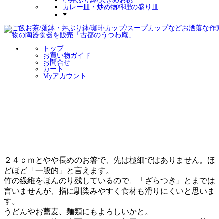
小丼ぶり鉢/大きめお椀
カレー皿・炒め物料理の盛り皿
トップ
お買い物ガイド
お問合せ
カート
Myアカウント
２４ｃｍとやや長めのお箸で、先は極細ではありません。ほ
どほど「一般的」と言えます。
竹の繊維をほんのり残しているので、「ざらつき」とまでは
言いませんが、指に馴染みやすく食材も滑りにくいと思いま
す。
うどんやお蕎麦、麺類にもよろしいかと。