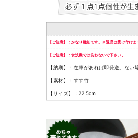
【ご注意】：かなり極細です。※返品は受け付けま
【ご注意】：食洗機では洗わないで下さい。
【納期】：在庫があれば即発送。ない
【素材】：すす竹
【サイズ】：22.5cm