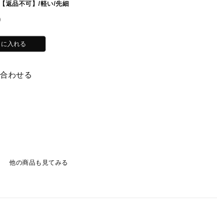
【返品不可】/軽い/先細
)
い合わせる
他の商品も見てみる