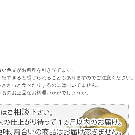
渋い色見がお料理を引き立てます。
は細すぎると感じられることもありますのでご注意ください
をささっと食べたりするのには向いてません。
和食のお上品なお料理いかがでしょうか。