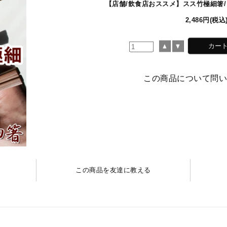
【店舗/飲食店おススメ】スス竹極細箸/
2,486円(税込
この商品について問
記
この商品を友達に教える