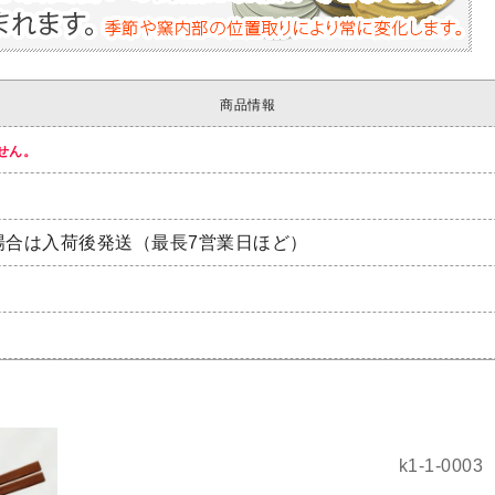
商品情報
せん。
場合は入荷後発送（最長7営業日ほど）
k1-1-0003