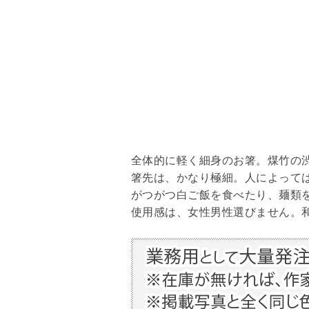
全体的に軽く細身のお箸。煤竹の
箸先は、かなり極細。人によって
がつがつ白ご飯を食べたり、麺類
使用感は、女性男性選びません。