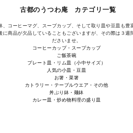
古都のうつわ庵 カテゴリ一覧
鉢、コーヒーマグ、スープカップ、そして取り皿や豆皿も豊
後に商品が欠品していることもございますが、その際は３週
ださいませ。
コーヒーカップ・スープカップ
ご飯茶碗
プレート皿・リム皿（小中サイズ）
人気の小皿・豆皿
お箸・菜箸
カトラリー・テーブルウエア・その他
丼ぶり鉢・麺鉢
カレー皿・炒め物料理の盛り皿