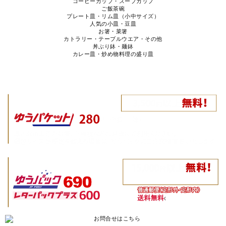
コーヒーカップ・スープカップ
ご飯茶碗
プレート皿・リム皿（小中サイズ）
人気の小皿・豆皿
お箸・菜箸
カトラリー・テーブルウエア・その他
丼ぶり鉢・麺鉢
カレー皿・炒め物料理の盛り皿