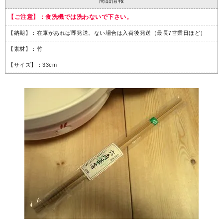
商品情報
【ご注意】：食洗機では洗わないで下さい。
【納期】：在庫があれば即発送。ない場合は入荷後発送（最長7営業日ほど）
【素材】：竹
【サイズ】：33cm