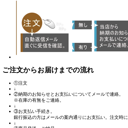
ご注文からお届けまでの流れ
①
注文
↓
②
納期のお知らせとお支払いについてメールで連絡。
※在庫の有無をご連絡。
↓
③
お支払い手続き。
銀行振込の方はメールの案内通りにお支払い。注文時に
↓