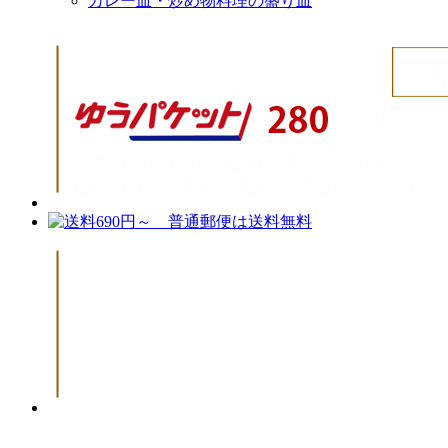
カレー皿・炒め物料理の盛り皿