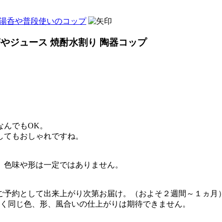
湯呑や普段使いのコップ
茶やジュース 焼酎水割り 陶器コップ
なんでもOK。
してもおしゃれですね。
ご予約として出来上がり次第お届け。（およそ２週間～１ヵ月
く同じ色、形、風合いの仕上がりは期待できません。