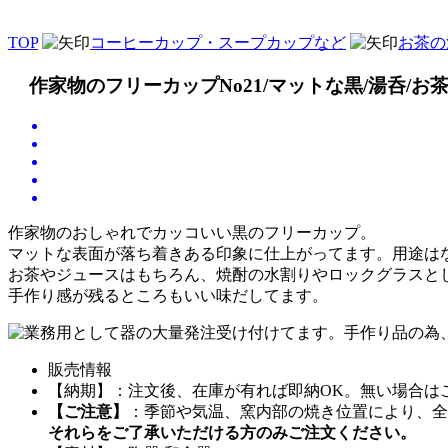
TOP
コーヒーカップ・スープカップなど
お茶の
作家物のフリーカップNo21/マットな黒/湯呑/お
作家物のおしゃれでカッコいい黒のフリーカップ。
マットな表面が落ち着きある印象に仕上がってます。用途は
お茶やジュースはもちろん、焼酎の水割りやロックグラスと
手作り感が残るところもいい味だしてます。
販売情報
【納期】：注文後、在庫が有れば即納OK。無い場合は
【ご注意】
：季節や気温、窯内部の焼き位置により、全
それらをご了承いただける方のみご注文ください。