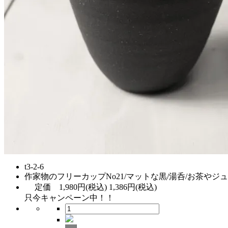
t3-2-6
作家物のフリーカップNo21/マットな黒/湯呑/お茶やジ
定価
1,980円(税込)
1,386円(税込)
只今キャンペーン中！！