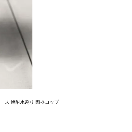
ュース 焼酎水割り 陶器コップ