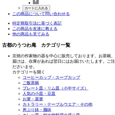
この商品について問い合わせる
特定商取引法に基づく表記
この商品を友達に教える
他の商品も見てみる
古都のうつわ庵 カテゴリ一覧
京焼の作家物の器を中心に販売しております。お茶碗、
届けは、在庫があれば翌日にはお届けいたします。ご注
ださいませ。
カテゴリーを開く
コーヒーカップ・スープカップ
ご飯茶碗
プレート皿・リム皿（小中サイズ）
人気の小皿・豆皿
お箸・菜箸
カトラリー・テーブルウエア・その他
丼ぶり鉢・麺鉢