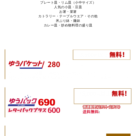
プレート皿・リム皿（小中サイズ）
人気の小皿・豆皿
お箸・菜箸
カトラリー・テーブルウエア・その他
丼ぶり鉢・麺鉢
カレー皿・炒め物料理の盛り皿