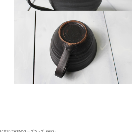
軽量な作家物のスープカップ（陶器）