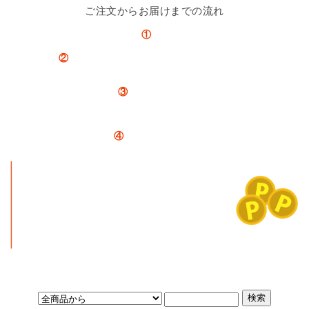
ご注文からお届けまでの流れ
①
注文
↓
②
納期のお知らせとお支払いについてメールで連絡。
※在庫の有無をご連絡。
↓
③
お支払い手続き。
銀行振込の方はメールの案内通りにお支払い。注文時にクレジットカード払いさ
れた方はお届けをお待ちください。
↓
④
商品発送。ご納品。