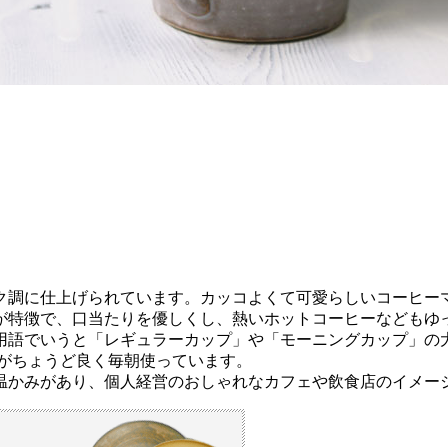
ク調に仕上げられています。カッコよくて可愛らしいコーヒー
が特徴で、口当たりを優しくし、熱いホットコーヒーなどもゆ
用語でいうと「レギュラーカップ」や「モーニングカップ」の
ズがちょうど良く毎朝使っています。
温かみがあり、個人経営のおしゃれなカフェや飲食店のイメー