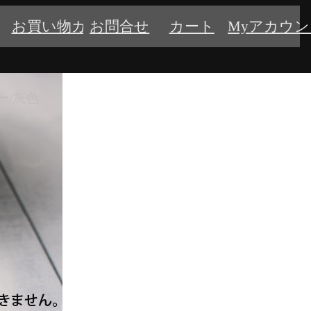
お買い物ガイド
お問合せ
カート
Myアカウ
ー/灰色