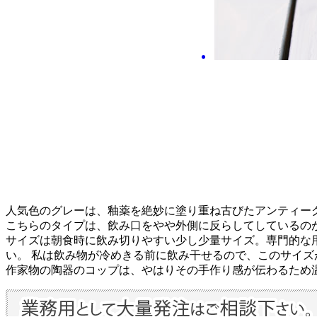
人気色のグレーは、釉薬を絶妙に塗り重ね古びたアンティー
こちらのタイプは、飲み口をやや外側に反らしてしているの
サイズは朝食時に飲み切りやすい少し少量サイズ。専門的な
い。 私は飲み物が冷めきる前に飲み干せるので、このサイ
作家物の陶器のコップは、やはりその手作り感が伝わるため