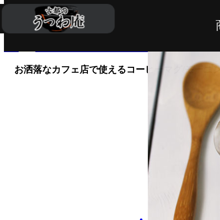
TOP
コーヒーカップ・スープカップなど
小さめ珈琲
お洒落なカフェ店で使えるコーヒーマグ/モーニングカ