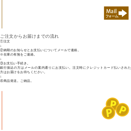
ご注文からお届けまでの流れ
①
注文
↓
②
納期のお知らせとお支払いについてメールで連絡。
※在庫の有無をご連絡。
↓
③
お支払い手続き。
銀行振込の方はメールの案内通りにお支払い。注文時にクレジットカード払いされた
方はお届けをお待ちください。
↓
④
商品発送。ご納品。