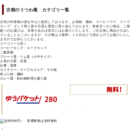
古都のうつわ庵 カテゴリ一覧
京焼の作家物の器を中心に販売しております。お茶碗、麺鉢、コーヒーマグ、スープ
カップ、そして取り皿や豆皿も豊富に取り揃えております。飲食店へのご納品、ご家
庭へのお届けは、在庫があれば翌日にはお届けいたします。ご注文後に商品が欠品し
ていることもございますが、その際は３週間～１カ月ほどで焼き上げてお届けいたし
ますのでお待ちくださいませ。
カテゴリーを開く
コーヒーカップ・スープカップ
ご飯茶碗
プレート皿・リム皿（小中サイズ）
人気の小皿・豆皿
お箸・菜箸
カトラリー・テーブルウエア・その他
丼ぶり鉢・麺鉢
カレー皿・炒め物料理の盛り皿